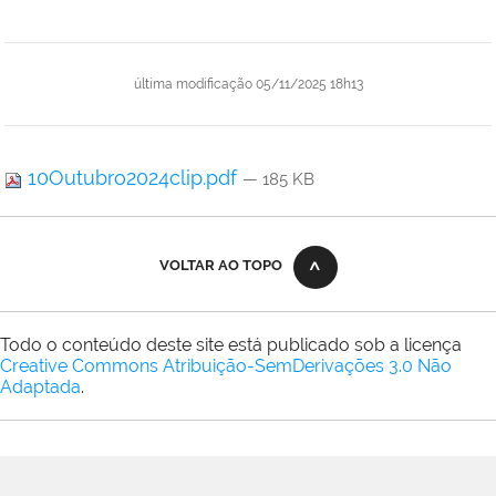
última modificação
05/11/2025 18h13
10Outubro2024clip.pdf
— 185 KB
VOLTAR AO TOPO
Todo o conteúdo deste site está publicado sob a licença
Creative Commons Atribuição-SemDerivações 3.0 Não
Adaptada
.