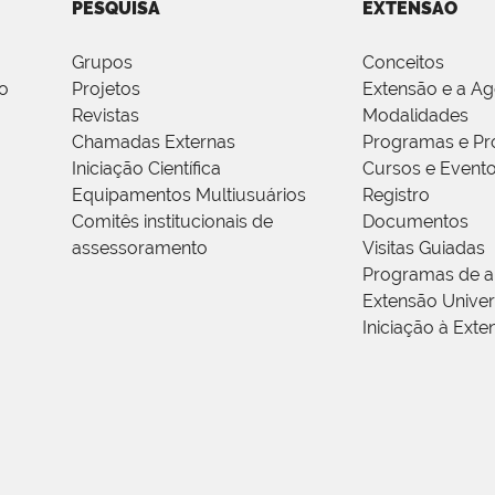
PESQUISA
EXTENSÃO
Grupos
Conceitos
o
Projetos
Extensão e a A
Revistas
Modalidades
Chamadas Externas
Programas e Pr
Iniciação Científica
Cursos e Event
Equipamentos Multiusuários
Registro
Comitês institucionais de
Documentos
assessoramento
Visitas Guiadas
Programas de a
Extensão Univers
Iniciação à Exte