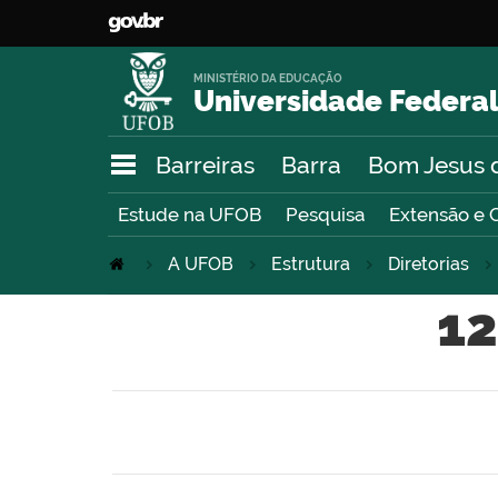
MINISTÉRIO DA EDUCAÇÃO
Universidade Federal
Barreiras
Barra
Bom Jesus 
Estude na UFOB
Pesquisa
Extensão e 
A UFOB
Estrutura
Diretorias
12