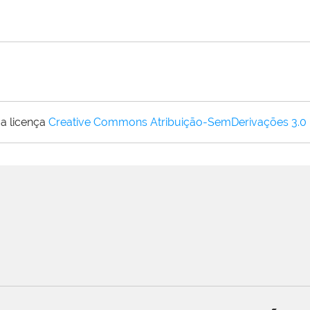
a licença
Creative Commons Atribuição-SemDerivações 3.0