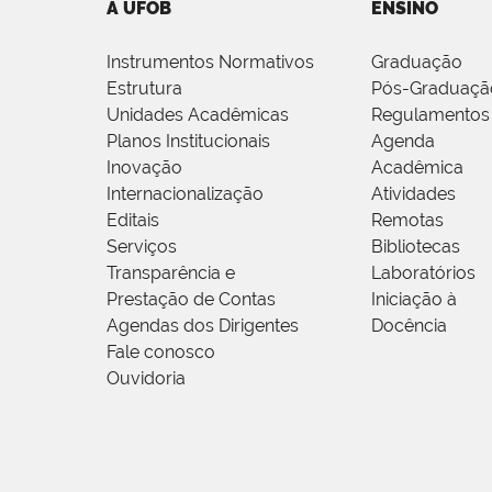
A UFOB
ENSINO
Instrumentos Normativos
Graduação
Estrutura
Pós-Graduaçã
Unidades Acadêmicas
Regulamentos
Planos Institucionais
Agenda
Inovação
Acadêmica
Internacionalização
Atividades
Editais
Remotas
Serviços
Bibliotecas
Transparência e
Laboratórios
Prestação de Contas
Iniciação à
Agendas dos Dirigentes
Docência
Fale conosco
Ouvidoria