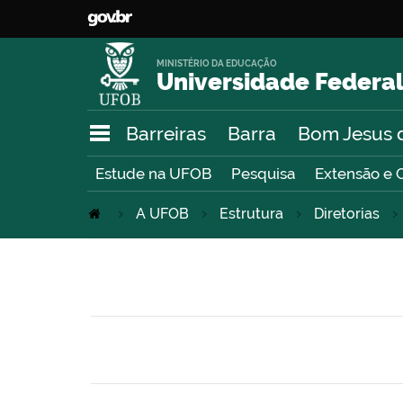
MINISTÉRIO DA EDUCAÇÃO
Universidade Federal
Barreiras
Barra
Bom Jesus 
Estude na UFOB
Pesquisa
Extensão e 
A UFOB
Estrutura
Diretorias