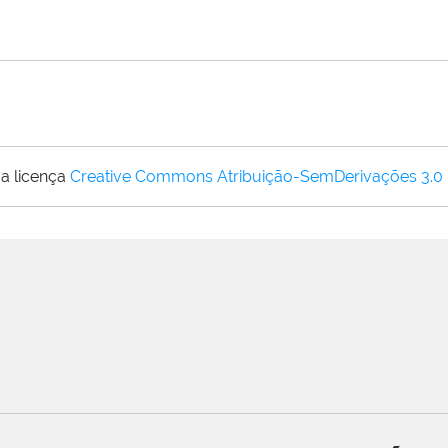
a licença
Creative Commons Atribuição-SemDerivações 3.0