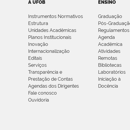
A UFOB
ENSINO
Instrumentos Normativos
Graduação
Estrutura
Pós-Graduaçã
Unidades Acadêmicas
Regulamentos
Planos Institucionais
Agenda
Inovação
Acadêmica
Internacionalização
Atividades
Editais
Remotas
Serviços
Bibliotecas
Transparência e
Laboratórios
Prestação de Contas
Iniciação à
Agendas dos Dirigentes
Docência
Fale conosco
Ouvidoria