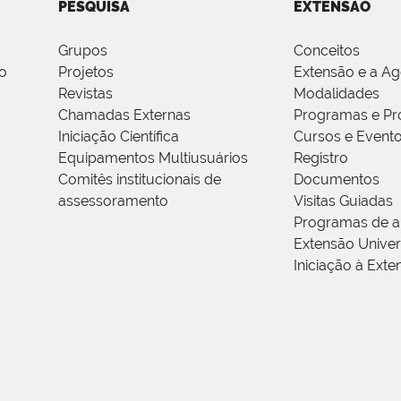
PESQUISA
EXTENSÃO
Grupos
Conceitos
o
Projetos
Extensão e a A
Revistas
Modalidades
Chamadas Externas
Programas e Pr
Iniciação Científica
Cursos e Event
Equipamentos Multiusuários
Registro
Comitês institucionais de
Documentos
assessoramento
Visitas Guiadas
Programas de a
Extensão Univers
Iniciação à Exte