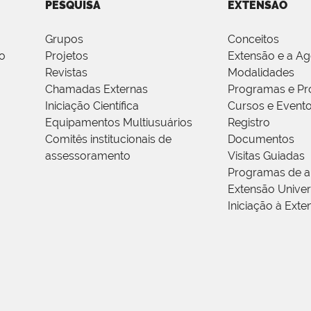
PESQUISA
EXTENSÃO
Grupos
Conceitos
o
Projetos
Extensão e a A
Revistas
Modalidades
Chamadas Externas
Programas e Pr
Iniciação Científica
Cursos e Event
Equipamentos Multiusuários
Registro
Comitês institucionais de
Documentos
assessoramento
Visitas Guiadas
Programas de a
Extensão Univers
Iniciação à Exte