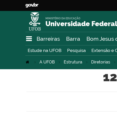
MINISTÉRIO DA EDUCAÇÃO
Universidade Federal
Barreiras
Barra
Bom Jesus 
Estude na UFOB
Pesquisa
Extensão e 
A UFOB
Estrutura
Diretorias
12