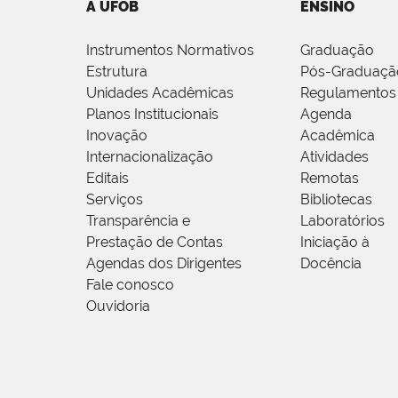
A UFOB
ENSINO
Instrumentos Normativos
Graduação
Estrutura
Pós-Graduaçã
Unidades Acadêmicas
Regulamentos
Planos Institucionais
Agenda
Inovação
Acadêmica
Internacionalização
Atividades
Editais
Remotas
Serviços
Bibliotecas
Transparência e
Laboratórios
Prestação de Contas
Iniciação à
Agendas dos Dirigentes
Docência
Fale conosco
Ouvidoria