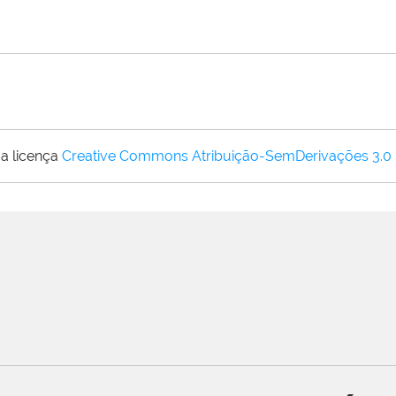
a licença
Creative Commons Atribuição-SemDerivações 3.0