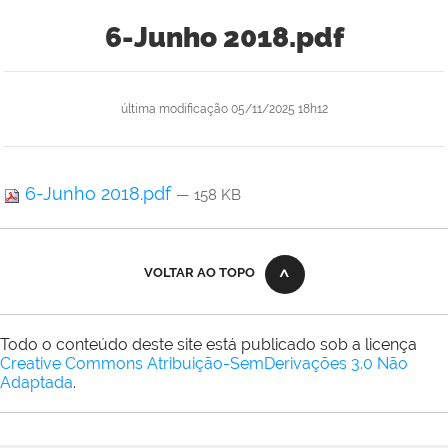
6-Junho 2018.pdf
última modificação
05/11/2025 18h12
6-Junho 2018.pdf
— 158 KB
VOLTAR AO TOPO
Todo o conteúdo deste site está publicado sob a licença
Creative Commons Atribuição-SemDerivações 3.0 Não
Adaptada
.