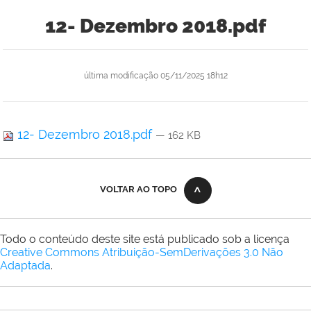
12- Dezembro 2018.pdf
última modificação
05/11/2025 18h12
12- Dezembro 2018.pdf
— 162 KB
VOLTAR AO TOPO
Todo o conteúdo deste site está publicado sob a licença
Creative Commons Atribuição-SemDerivações 3.0 Não
Adaptada
.