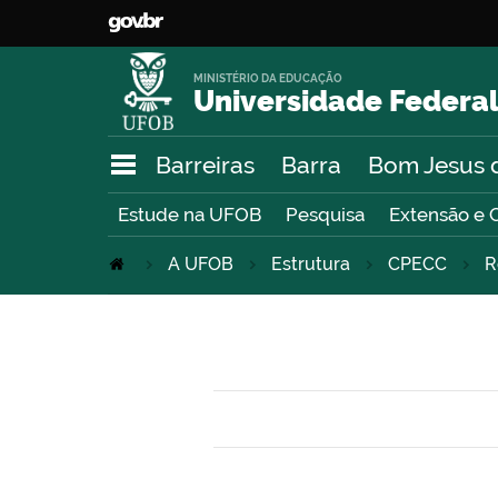
MINISTÉRIO DA EDUCAÇÃO
Universidade Federal
Barreiras
Barra
Bom Jesus 
Estude na UFOB
Pesquisa
Extensão e 
A UFOB
Estrutura
CPECC
R