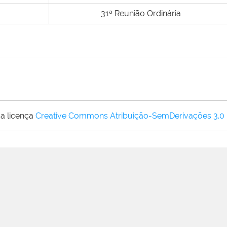
31ª Reunião Ordinária
a licença
Creative Commons Atribuição-SemDerivações 3.0