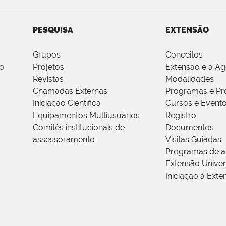
PESQUISA
EXTENSÃO
Grupos
Conceitos
o
Projetos
Extensão e a A
Revistas
Modalidades
Chamadas Externas
Programas e Pr
Iniciação Científica
Cursos e Event
Equipamentos Multiusuários
Registro
Comitês institucionais de
Documentos
assessoramento
Visitas Guiadas
Programas de a
Extensão Univers
Iniciação à Exte