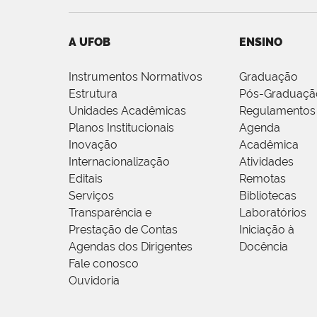
A UFOB
ENSINO
Instrumentos Normativos
Graduação
Estrutura
Pós-Graduaçã
Unidades Acadêmicas
Regulamentos
Planos Institucionais
Agenda
Inovação
Acadêmica
Internacionalização
Atividades
Editais
Remotas
Serviços
Bibliotecas
Transparência e
Laboratórios
Prestação de Contas
Iniciação à
Agendas dos Dirigentes
Docência
Fale conosco
Ouvidoria