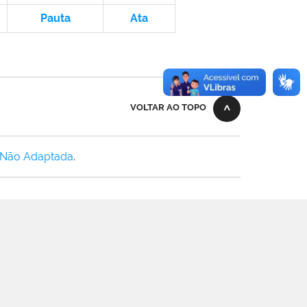
Pauta
Ata
VOLTAR AO TOPO
 Não Adaptada
.