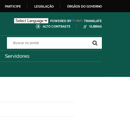
PARTICIPE
LEGISLAÇÃO
ÓRGÃOS DO GOVERNO
POWERED BY
TRANSLATE
ALTO CONTRASTE
VLIBRAS
Buscar no portal
Buscar no portal
Servidores