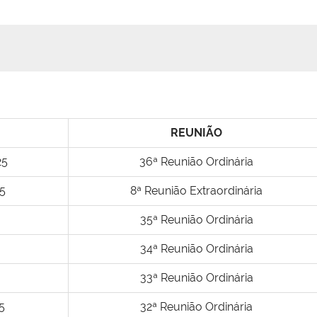
REUNIÃO
25
36ª Reunião Ordinária
5
8ª Reunião Extraordinária
35ª Reunião Ordinária
34ª Reunião Ordinária
33ª Reunião Ordinária
5
32ª Reunião Ordinária