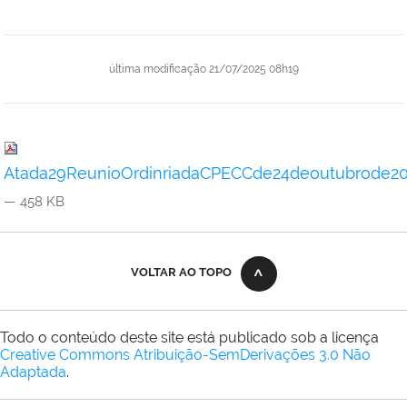
última modificação
21/07/2025 08h19
Atada29ReunioOrdinriadaCPECCde24deoutubrode202
— 458 KB
VOLTAR AO TOPO
Todo o conteúdo deste site está publicado sob a licença
Creative Commons Atribuição-SemDerivações 3.0 Não
Adaptada
.