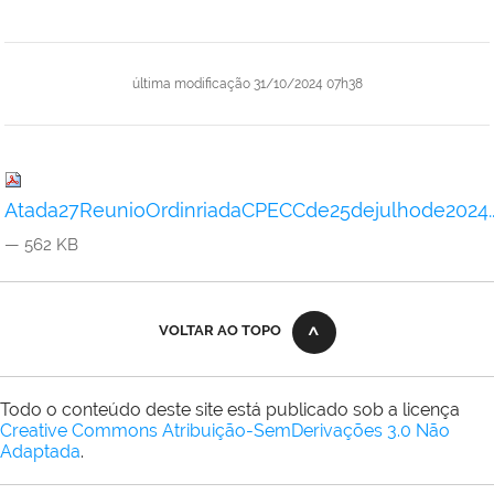
última modificação
31/10/2024 07h38
Atada27ReunioOrdinriadaCPECCde25dejulhode2024.
— 562 KB
VOLTAR AO TOPO
Todo o conteúdo deste site está publicado sob a licença
Creative Commons Atribuição-SemDerivações 3.0 Não
Adaptada
.