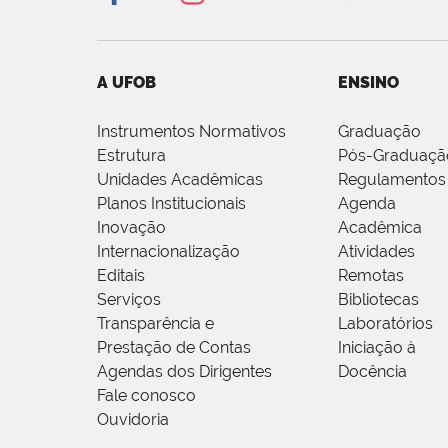
A UFOB
ENSINO
Instrumentos Normativos
Graduação
Estrutura
Pós-Graduaçã
Unidades Acadêmicas
Regulamentos
Planos Institucionais
Agenda
Inovação
Acadêmica
Internacionalização
Atividades
Editais
Remotas
Serviços
Bibliotecas
Transparência e
Laboratórios
Prestação de Contas
Iniciação à
Agendas dos Dirigentes
Docência
Fale conosco
Ouvidoria