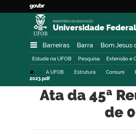
MINISTÉRIO DA EDUCAÇÃO
Universidade Federal
Barreiras
Barra
Bom Jesus 
Estude na UFOB
Pesquisa
Extensão e 
A UFOB
Estrutura
Consuni
2023.pdf
Ata da 45ª Re
de 0