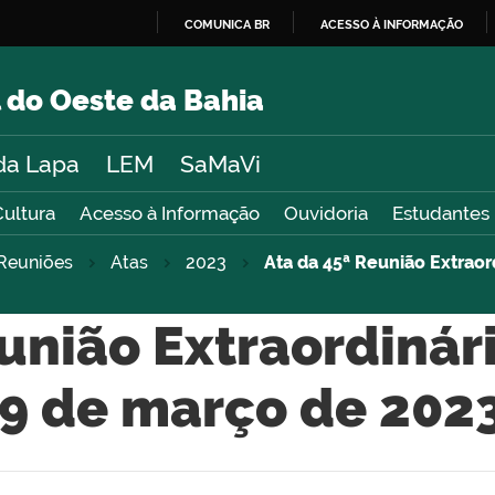
COMUNICA BR
ACESSO À INFORMAÇÃO
IR
PARA
 do Oeste da Bahia
O
CONTEÚDO
da Lapa
LEM
SaMaVi
Cultura
Acesso à Informação
Ouvidoria
Estudantes
Reuniões
Atas
2023
Ata da 45ª Reunião Extraor
união Extraordinár
9 de março de 202