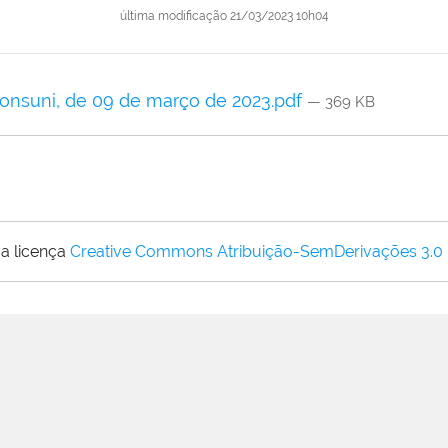
última modificação
21/03/2023 10h04
Consuni, de 09 de março de 2023.pdf
— 369 KB
a licença
Creative Commons Atribuição-SemDerivações 3.0