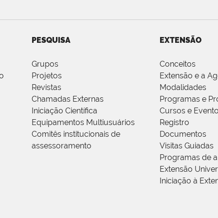
PESQUISA
EXTENSÃO
Grupos
Conceitos
o
Projetos
Extensão e a A
Revistas
Modalidades
Chamadas Externas
Programas e Pr
Iniciação Científica
Cursos e Event
Equipamentos Multiusuários
Registro
Comitês institucionais de
Documentos
assessoramento
Visitas Guiadas
Programas de a
Extensão Univers
Iniciação à Exte