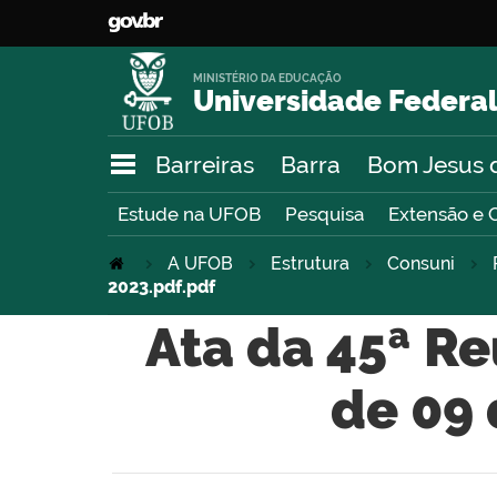
MINISTÉRIO DA EDUCAÇÃO
Universidade Federal
Barreiras
Barra
Bom Jesus 
Estude na UFOB
Pesquisa
Extensão e 
A UFOB
Estrutura
Consuni
2023.pdf.pdf
Ata da 45ª Re
de 09 