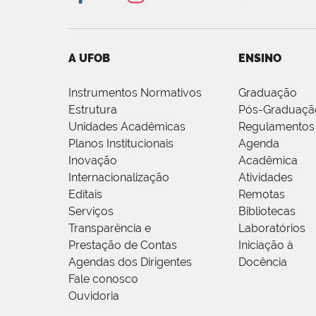
A UFOB
ENSINO
Instrumentos Normativos
Graduação
Estrutura
Pós-Graduaçã
Unidades Acadêmicas
Regulamentos
Planos Institucionais
Agenda
Inovação
Acadêmica
Internacionalização
Atividades
Editais
Remotas
Serviços
Bibliotecas
Transparência e
Laboratórios
Prestação de Contas
Iniciação à
Agendas dos Dirigentes
Docência
Fale conosco
Ouvidoria