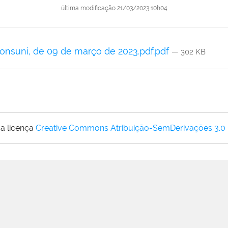
última modificação
21/03/2023 10h04
Consuni, de 09 de março de 2023.pdf.pdf
— 302 KB
a licença
Creative Commons Atribuição-SemDerivações 3.0