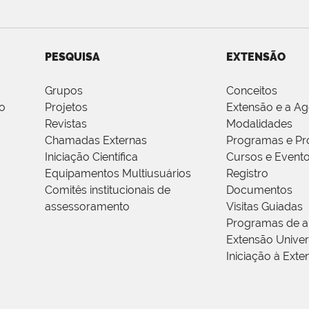
PESQUISA
EXTENSÃO
Grupos
Conceitos
o
Projetos
Extensão e a A
Revistas
Modalidades
Chamadas Externas
Programas e Pr
Iniciação Científica
Cursos e Event
Equipamentos Multiusuários
Registro
Comitês institucionais de
Documentos
assessoramento
Visitas Guiadas
Programas de a
Extensão Univers
Iniciação à Exte