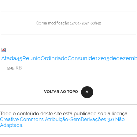
última modificação
17/04/2024 08h42
Atada45ReunioOrdinriadoConsunide12e15dedezembr
— 595 KB
VOLTAR AO TOPO
Todo o conteúdo deste site está publicado sob a licença
Creative Commons Atribuição-SemDerivações 3.0 Não
Adaptada
.