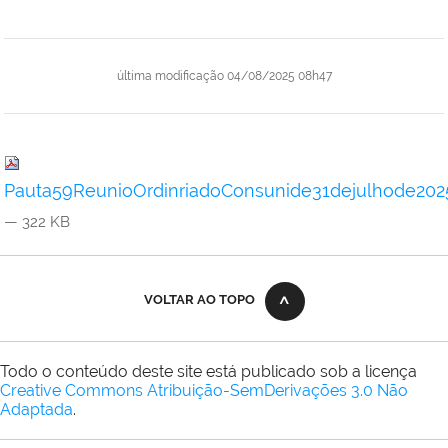
última modificação
04/08/2025 08h47
Pauta59ReunioOrdinriadoConsunide31dejulhode202
— 322 KB
VOLTAR AO TOPO
Todo o conteúdo deste site está publicado sob a licença
Creative Commons Atribuição-SemDerivações 3.0 Não
Adaptada
.