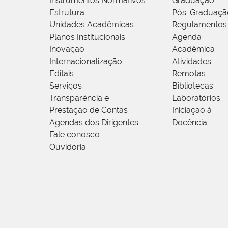
Instrumentos Normativos
Graduação
Estrutura
Pós-Graduaçã
Unidades Acadêmicas
Regulamentos
Planos Institucionais
Agenda
Inovação
Acadêmica
Internacionalização
Atividades
Editais
Remotas
Serviços
Bibliotecas
Transparência e
Laboratórios
Prestação de Contas
Iniciação à
Agendas dos Dirigentes
Docência
Fale conosco
Ouvidoria