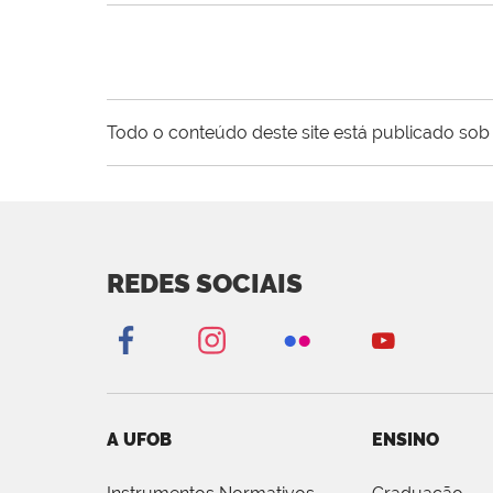
Todo o conteúdo deste site está publicado sob 
REDES SOCIAIS
A UFOB
ENSINO