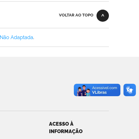
VOLTAR AO TOPO
 Não Adaptada
.
ACESSO À
INFORMAÇÃO