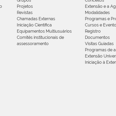
Grupos
Conceitos
o
Projetos
Extensão e a A
Revistas
Modalidades
Chamadas Externas
Programas e Pr
Iniciação Científica
Cursos e Event
Equipamentos Multiusuários
Registro
Comitês institucionais de
Documentos
assessoramento
Visitas Guiadas
Programas de a
Extensão Univers
Iniciação à Exte