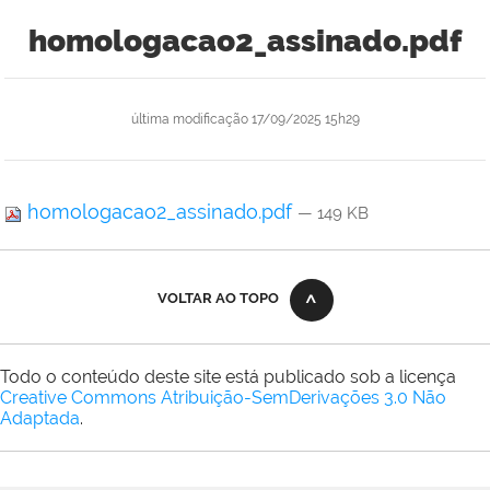
homologacao2_assinado.pdf
última modificação
17/09/2025 15h29
homologacao2_assinado.pdf
— 149 KB
VOLTAR AO TOPO
Todo o conteúdo deste site está publicado sob a licença
Creative Commons Atribuição-SemDerivações 3.0 Não
Adaptada
.