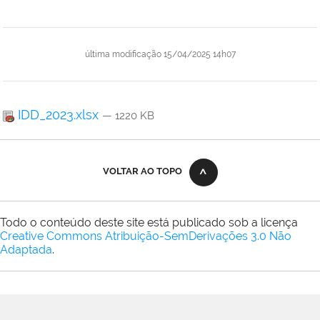
última modificação
15/04/2025 14h07
IDD_2023.xlsx
— 1220 KB
VOLTAR AO TOPO
Todo o conteúdo deste site está publicado sob a licença
Creative Commons Atribuição-SemDerivações 3.0 Não
Adaptada
.