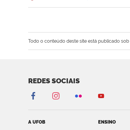
Todo o conteúdo deste site está publicado sob 
REDES SOCIAIS
A UFOB
ENSINO