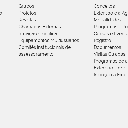
Grupos
Conceitos
o
Projetos
Extensão e a A
Revistas
Modalidades
Chamadas Externas
Programas e Pr
Iniciação Científica
Cursos e Event
Equipamentos Multiusuários
Registro
Comitês institucionais de
Documentos
assessoramento
Visitas Guiadas
Programas de a
Extensão Univers
Iniciação à Exte