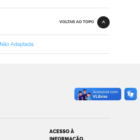
VOLTAR AO TOPO
 Não Adaptada
.
ACESSO À
INFORMAÇÃO