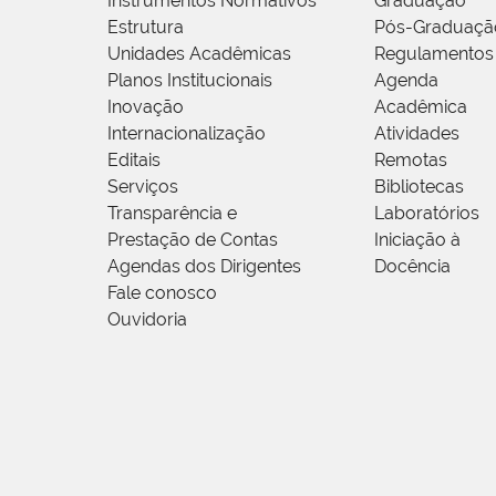
Instrumentos Normativos
Graduação
Estrutura
Pós-Graduaçã
Unidades Acadêmicas
Regulamentos
Planos Institucionais
Agenda
Inovação
Acadêmica
Internacionalização
Atividades
Editais
Remotas
Serviços
Bibliotecas
Transparência e
Laboratórios
Prestação de Contas
Iniciação à
Agendas dos Dirigentes
Docência
Fale conosco
Ouvidoria