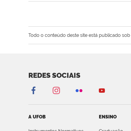
Todo o conteúdo deste site está publicado sob 
REDES SOCIAIS
A UFOB
ENSINO