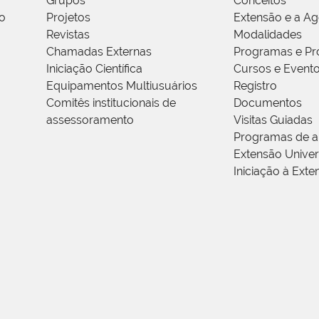
Grupos
Conceitos
o
Projetos
Extensão e a A
Revistas
Modalidades
Chamadas Externas
Programas e Pr
Iniciação Científica
Cursos e Event
Equipamentos Multiusuários
Registro
Comitês institucionais de
Documentos
assessoramento
Visitas Guiadas
Programas de a
Extensão Univers
Iniciação à Exte