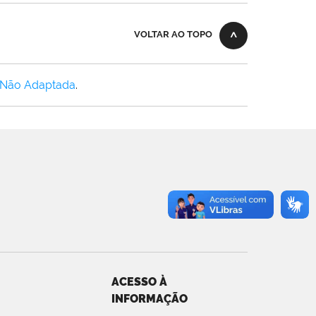
VOLTAR AO TOPO
 Não Adaptada
.
ACESSO À
INFORMAÇÃO