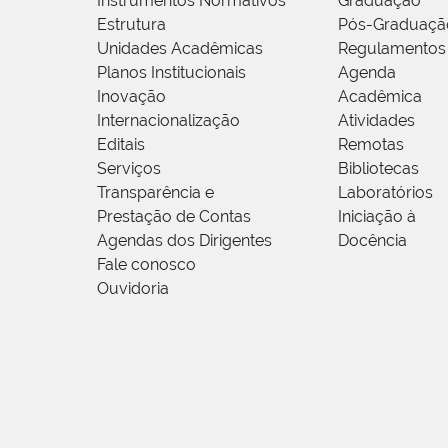
Instrumentos Normativos
Graduação
Estrutura
Pós-Graduaçã
Unidades Acadêmicas
Regulamentos
Planos Institucionais
Agenda
Inovação
Acadêmica
Internacionalização
Atividades
Editais
Remotas
Serviços
Bibliotecas
Transparência e
Laboratórios
Prestação de Contas
Iniciação à
Agendas dos Dirigentes
Docência
Fale conosco
Ouvidoria