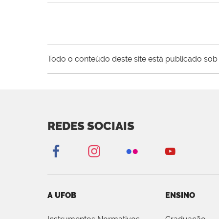
Todo o conteúdo deste site está publicado sob 
REDES SOCIAIS
A UFOB
ENSINO