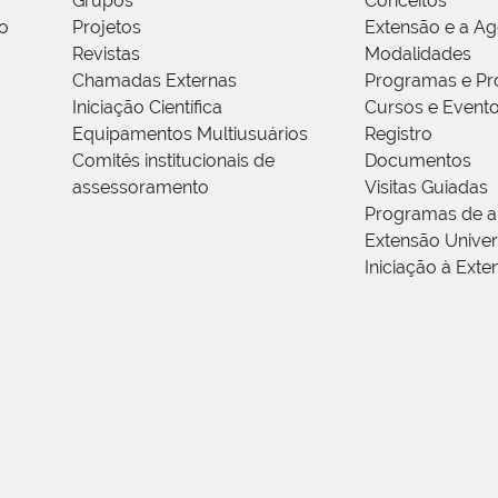
Grupos
Conceitos
o
Projetos
Extensão e a A
Revistas
Modalidades
Chamadas Externas
Programas e Pr
Iniciação Científica
Cursos e Event
Equipamentos Multiusuários
Registro
Comitês institucionais de
Documentos
assessoramento
Visitas Guiadas
Programas de a
Extensão Univers
Iniciação à Exte