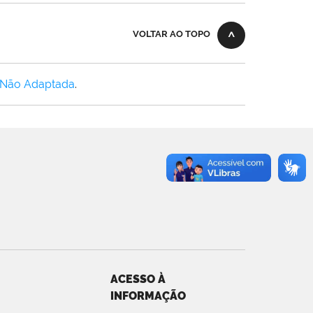
VOLTAR AO TOPO
 Não Adaptada
.
ACESSO À
INFORMAÇÃO