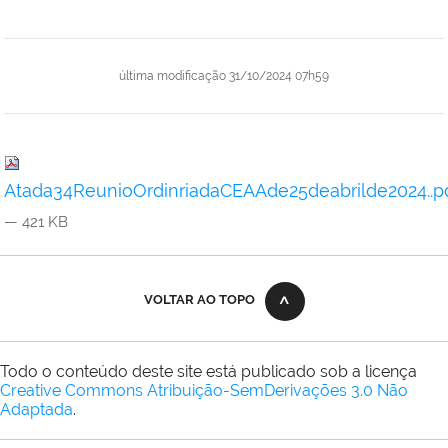
última modificação
31/10/2024 07h59
Atada34ReunioOrdinriadaCEAAde25deabrilde2024..p
— 421 KB
VOLTAR AO TOPO
Todo o conteúdo deste site está publicado sob a licença
Creative Commons Atribuição-SemDerivações 3.0 Não
Adaptada
.