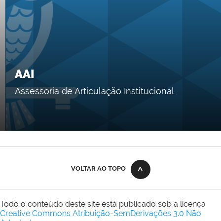
AAI
Assessoria de Articulação Institucional
VOLTAR AO TOPO
Todo o conteúdo deste site está publicado sob a licença
Creative Commons Atribuição-SemDerivações 3.0 Não