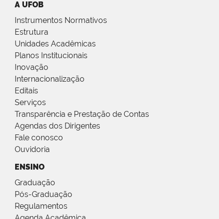
A UFOB
Instrumentos Normativos
Estrutura
Unidades Acadêmicas
Planos Institucionais
Inovação
Internacionalização
Editais
Serviços
Transparência e Prestação de Contas
Agendas dos Dirigentes
Fale conosco
Ouvidoria
ENSINO
Graduação
Pós-Graduação
Regulamentos
Agenda Acadêmica