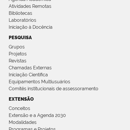
Atividades Remotas
Bibliotecas
Laboratórios
Iniciação à Docência
PESQUISA
Grupos
Projetos
Revistas
Chamadas Externas
Iniciação Científica
Equipamentos Multiusuários
Comitês institucionais de assessoramento
EXTENSÃO
Conceitos
Extensão e a Agenda 2030
Modalidades
Programas e Projetos