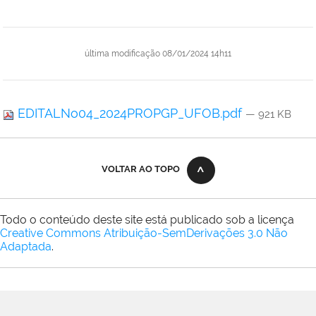
última modificação
08/01/2024 14h11
EDITALNo04_2024PROPGP_UFOB.pdf
— 921 KB
VOLTAR AO TOPO
Todo o conteúdo deste site está publicado sob a licença
Creative Commons Atribuição-SemDerivações 3.0 Não
Adaptada
.