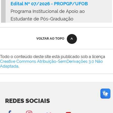
Edital
Nº 07/2026 - PROPGP/UFOB
Programa Institucional de Apoio ao
Estudante de Pós-Graduação
VOLTAR AO TOPO
Todo o conteúdo deste site está publicado sob a licença
Creative Commons Atribuição-SemDerivações 3.0 Não
Adaptada
.
REDES SOCIAIS