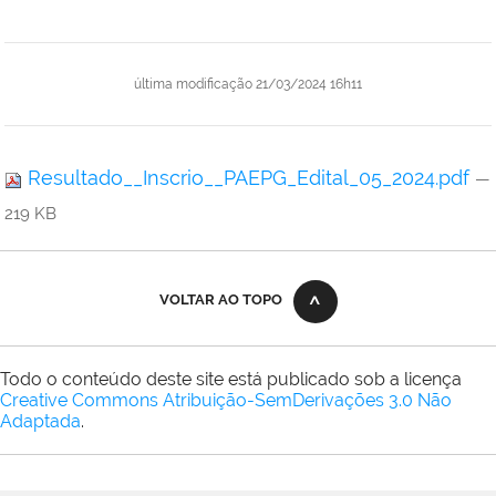
última modificação
21/03/2024 16h11
Resultado__Inscrio__PAEPG_Edital_05_2024.pdf
—
219 KB
VOLTAR AO TOPO
Todo o conteúdo deste site está publicado sob a licença
Creative Commons Atribuição-SemDerivações 3.0 Não
Adaptada
.