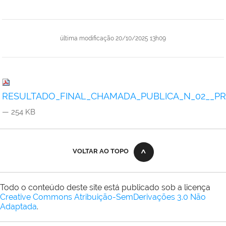
última modificação
20/10/2025 13h09
RESULTADO_FINAL_CHAMADA_PUBLICA_N_02__PRO
— 254 KB
VOLTAR AO TOPO
Todo o conteúdo deste site está publicado sob a licença
Creative Commons Atribuição-SemDerivações 3.0 Não
Adaptada
.