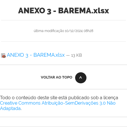
ANEXO 3 - BAREMA.xlsx
última modificação
10/12/2024 08h28
ANEXO 3 - BAREMA.xlsx
— 13 KB
VOLTAR AO TOPO
Todo o conteúdo deste site está publicado sob a licença
Creative Commons Atribuição-SemDerivações 3.0 Não
Adaptada
.