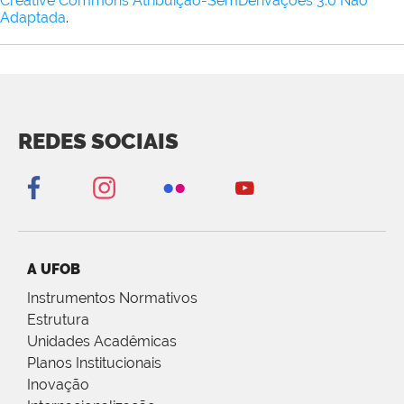
Creative Commons Atribuição-SemDerivações 3.0 Não
Adaptada
.
REDES SOCIAIS
A UFOB
Instrumentos Normativos
Estrutura
Unidades Acadêmicas
Planos Institucionais
Inovação