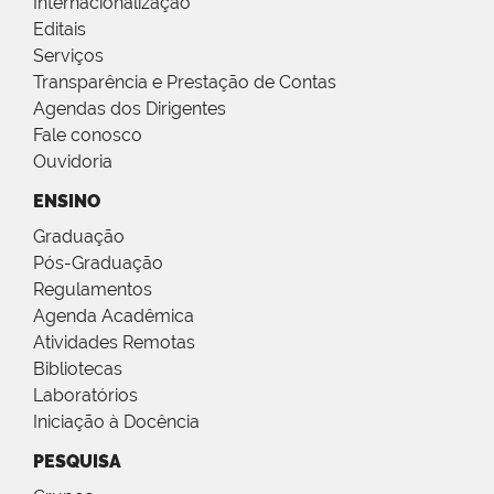
Internacionalização
Editais
Serviços
Transparência e Prestação de Contas
Agendas dos Dirigentes
Fale conosco
Ouvidoria
ENSINO
Graduação
Pós-Graduação
Regulamentos
Agenda Acadêmica
Atividades Remotas
Bibliotecas
Laboratórios
Iniciação à Docência
PESQUISA