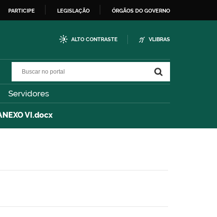
PARTICIPE
LEGISLAÇÃO
ÓRGÃOS DO GOVERNO
ALTO CONTRASTE
VLIBRAS
Buscar no portal
Buscar no portal
Servidores
ANEXO VI.docx