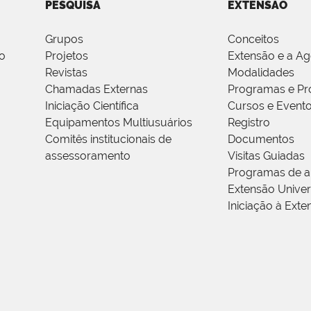
PESQUISA
EXTENSÃO
Grupos
Conceitos
o
Projetos
Extensão e a A
Revistas
Modalidades
Chamadas Externas
Programas e Pr
Iniciação Científica
Cursos e Event
Equipamentos Multiusuários
Registro
Comitês institucionais de
Documentos
assessoramento
Visitas Guiadas
Programas de a
Extensão Univers
Iniciação à Exte