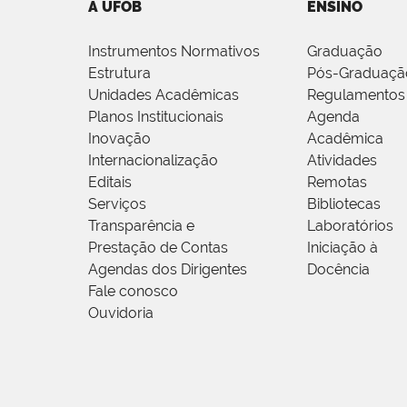
A UFOB
ENSINO
Instrumentos Normativos
Graduação
Estrutura
Pós-Graduaçã
Unidades Acadêmicas
Regulamentos
Planos Institucionais
Agenda
Inovação
Acadêmica
Internacionalização
Atividades
Editais
Remotas
Serviços
Bibliotecas
Transparência e
Laboratórios
Prestação de Contas
Iniciação à
Agendas dos Dirigentes
Docência
Fale conosco
Ouvidoria