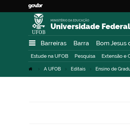
MINISTÉRIO DA EDUCAÇÃO
Universidade Federal
Barreiras
Barra
Bom Jesus 
Estude na UFOB
Pesquisa
Extensão e 
A UFOB
Editais
Ensino de Grad