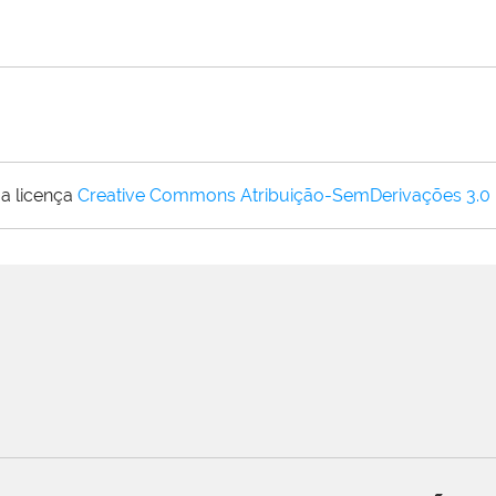
a licença
Creative Commons Atribuição-SemDerivações 3.0