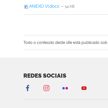
ANEXO VI.docx
— 54 KB
Todo o conteúdo deste site está publicado sob 
REDES SOCIAIS