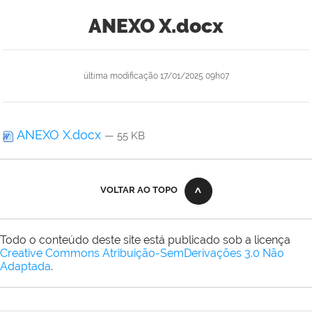
ANEXO X.docx
última modificação
17/01/2025 09h07
ANEXO X.docx
— 55 KB
VOLTAR AO TOPO
Todo o conteúdo deste site está publicado sob a licença
Creative Commons Atribuição-SemDerivações 3.0 Não
Adaptada
.