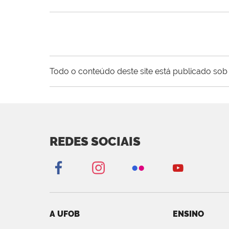
Todo o conteúdo deste site está publicado sob 
REDES SOCIAIS
A UFOB
ENSINO