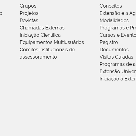
Grupos
Conceitos
o
Projetos
Extensão e a A
Revistas
Modalidades
Chamadas Externas
Programas e Pr
Iniciação Científica
Cursos e Event
Equipamentos Multiusuários
Registro
Comitês institucionais de
Documentos
assessoramento
Visitas Guiadas
Programas de a
Extensão Univers
Iniciação à Exte