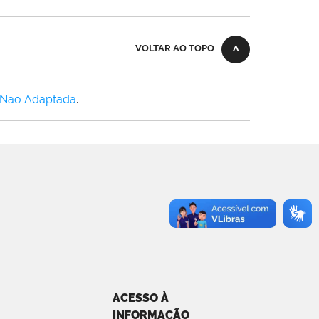
VOLTAR AO TOPO
 Não Adaptada
.
ACESSO À
INFORMAÇÃO