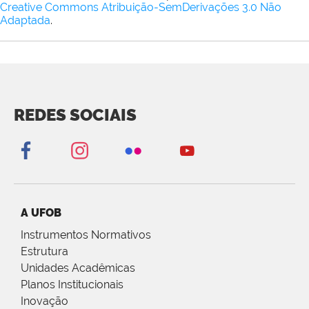
Creative Commons Atribuição-SemDerivações 3.0 Não
Adaptada
.
REDES SOCIAIS
A UFOB
Instrumentos Normativos
Estrutura
Unidades Acadêmicas
Planos Institucionais
Inovação