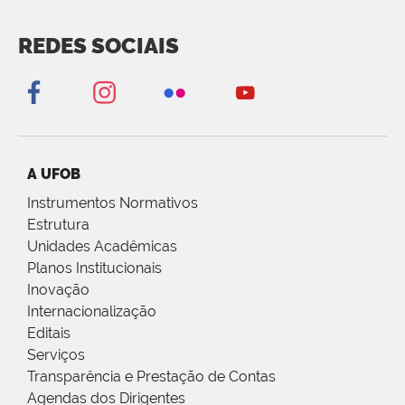
REDES SOCIAIS
A UFOB
Instrumentos Normativos
Estrutura
Unidades Acadêmicas
Planos Institucionais
Inovação
Internacionalização
Editais
Serviços
Transparência e Prestação de Contas
Agendas dos Dirigentes