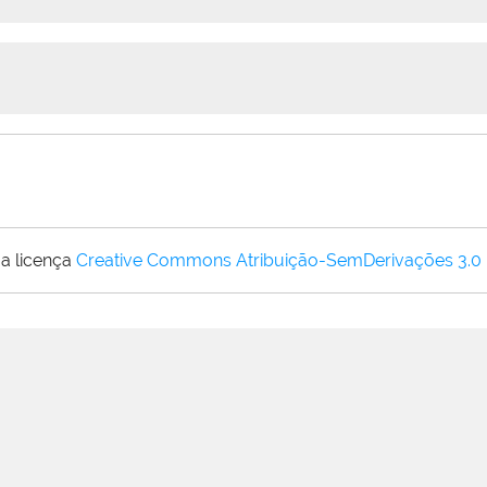
a licença
Creative Commons Atribuição-SemDerivações 3.0