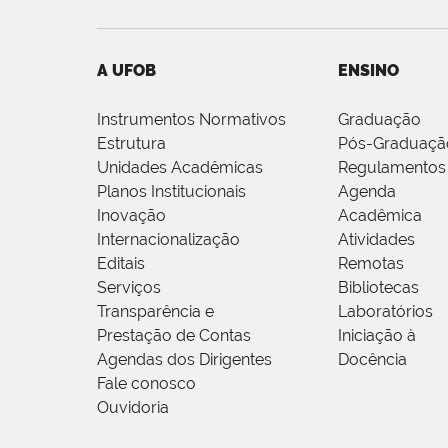
A UFOB
ENSINO
Instrumentos Normativos
Graduação
Estrutura
Pós-Graduaçã
Unidades Acadêmicas
Regulamentos
Planos Institucionais
Agenda
Inovação
Acadêmica
Internacionalização
Atividades
Editais
Remotas
Serviços
Bibliotecas
Transparência e
Laboratórios
Prestação de Contas
Iniciação à
Agendas dos Dirigentes
Docência
Fale conosco
Ouvidoria