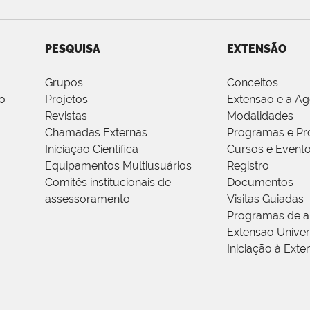
PESQUISA
EXTENSÃO
Grupos
Conceitos
o
Projetos
Extensão e a A
Revistas
Modalidades
Chamadas Externas
Programas e Pr
Iniciação Científica
Cursos e Event
Equipamentos Multiusuários
Registro
Comitês institucionais de
Documentos
assessoramento
Visitas Guiadas
Programas de a
Extensão Univers
Iniciação à Exte