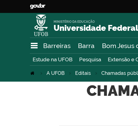
MINISTÉRIO DA EDUCAÇÃO
Universidade Federal
Barreiras
Barra
Bom Jesus 
Estude na UFOB
Pesquisa
Extensão e 
A UFOB
Editais
Chamadas públ
CHAMA