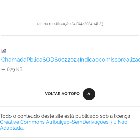
última modificação
24/04/2024 14h23
ChamadaPblicaSODS0022024Indicaocomissorealiza
— 679 KB
VOLTAR AO TOPO
Todo o conteúdo deste site está publicado sob a licença
Creative Commons Atribuição-SemDerivações 3.0 Não
Adaptada
.