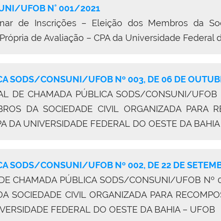
UNI
/
UFOB
N
° 001/2021
inar de Inscrições
–
Eleição dos Membros da Soc
ópria de Avaliação – CPA da Universidade Federal 
CA SODS/CONSUNI/UFOB Nº 003, DE 06 DE OUTUB
AL DE CHAMADA PÚBLICA SODS/CONSUNI/UFOB N
BROS DA SOCIEDADE CIVIL ORGANIZADA PARA 
PA DA UNIVERSIDADE FEDERAL DO OESTE DA BAHI
CA SODS/CONSUNI/UFOB Nº 002, DE 22 DE SETEMB
E CHAMADA PÚBLICA SODS/CONSUNI/UFOB Nº 001
DA SOCIEDADE CIVIL ORGANIZADA PARA RECOMPO
IVERSIDADE FEDERAL DO OESTE DA BAHIA – UFOB