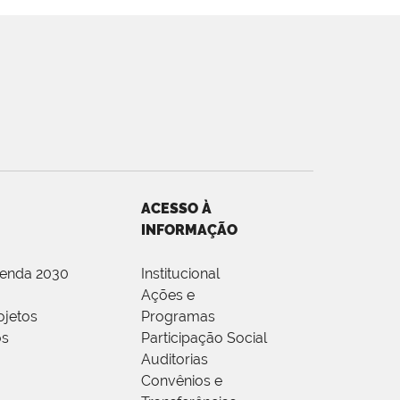
ACESSO À
INFORMAÇÃO
genda 2030
Institucional
Ações e
ojetos
Programas
os
Participação Social
Auditorias
Convênios e