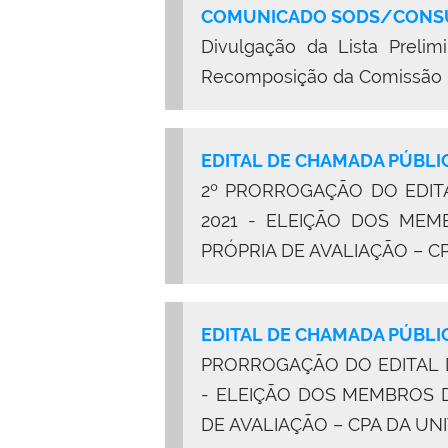
COMUNICADO
SODS
/
CONS
Divulgação da
Lista Prelim
Recomposição da Comissão Pr
EDITAL DE CHAMADA PÚBLI
2º PRORROGAÇÃO DO EDIT
2021 - ELEIÇÃO DOS MEM
PRÓPRIA DE AVALIAÇÃO – C
EDITAL DE CHAMADA PÚBLI
PRORROGAÇÃO DO EDITAL D
- ELEIÇÃO DOS MEMBROS 
DE AVALIAÇÃO – CPA DA UN