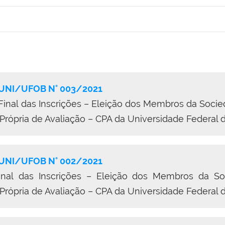
NI/UFOB N° 003/2021
nal das Inscrições – Eleição dos Membros da Socied
ópria de Avaliação – CPA da Universidade Federal 
NI/UFOB N° 002/2021
inal
das Inscrições
–
Eleição dos Membros da Soc
ópria de Avaliação – CPA da Universidade Federal 