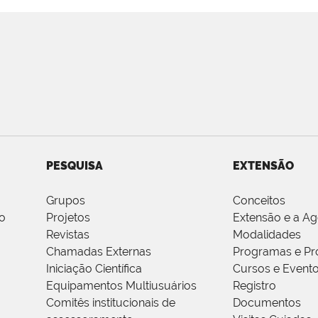
PESQUISA
EXTENSÃO
Grupos
Conceitos
o
Projetos
Extensão e a A
Revistas
Modalidades
Chamadas Externas
Programas e Pr
Iniciação Científica
Cursos e Event
Equipamentos Multiusuários
Registro
Comitês institucionais de
Documentos