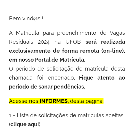
Bem vind@s!!
A Matrícula para preenchimento de Vagas
Residuais 2024 na UFOB
será realizada
exclusivamente de forma remota (on-line),
em nosso
Portal de Matrícula
.
O período de solicitação de matrícula desta
chamada foi encerrado
. Fique atento ao
período de sanar pendências.
Acesse nos
INFORMES,
desta página
:
1 - Lista de solicitações de matrículas aceitas
(
clique aqui
);