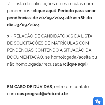
2 - Lista de solicitações de matrículas com
pendências (
clique aqui
)
.
Período para sanar
pendências: de 20/09/2024 até as 18h do
dia 23/09/2024
;
3 - RELAÇÃO DE CANDIDATO(A)S DA LISTA
DE SOLICITAÇÕES DE MATRÍCULAS COM
PENDÊNCIAS CONTENDO A SITUAÇÃO DA
DOCUMENTAÇÃO, se homologada/aceita ou
não homologada/recusada (
clique aqui
).
EM CASO DE DÚVIDAS
, entre em contato
com
cps.prograd@ufob.edu.br