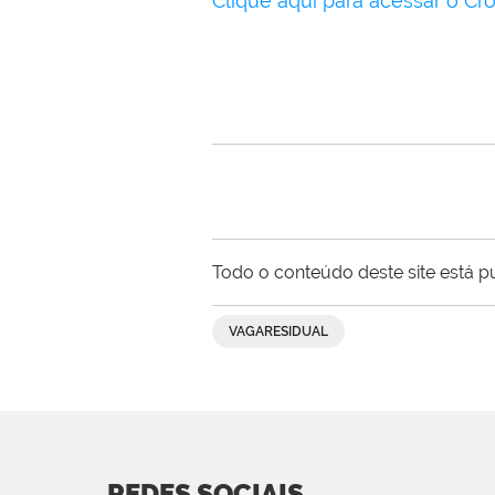
Clique aqui para acessar o C
Todo o conteúdo deste site está p
VAGARESIDUAL
REDES SOCIAIS