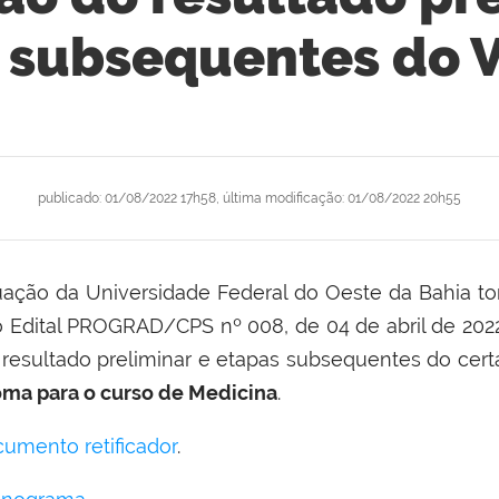
 subsequentes do 
publicado
:
01/08/2022 17h58
,
última modificação
:
01/08/2022 20h55
uação da Universidade Federal do Oeste da Bahia t
ital PROGRAD/CPS nº 008, de 04 de abril de 2022
 resultado preliminar e etapas subsequentes do ce
oma para o curso de Medicina
.
cumento retificador
.