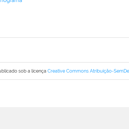
ronograma
ublicado sob a licença
Creative Commons Atribuição-SemDe