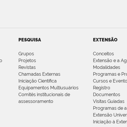
PESQUISA
EXTENSÃO
Grupos
Conceitos
o
Projetos
Extensão e a A
Revistas
Modalidades
Chamadas Externas
Programas e Pr
Iniciação Científica
Cursos e Event
Equipamentos Multiusuários
Registro
Comitês institucionais de
Documentos
assessoramento
Visitas Guiadas
Programas de a
Extensão Univers
Iniciação à Exte