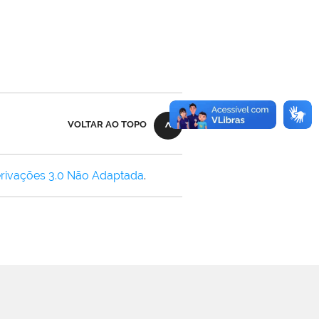
VOLTAR AO TOPO
rivações 3.0 Não Adaptada
.