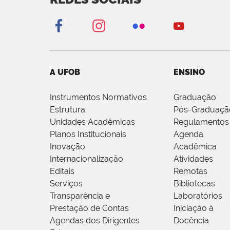
A UFOB
ENSINO
Instrumentos Normativos
Graduação
Estrutura
Pós-Graduaçã
Unidades Acadêmicas
Regulamentos
Planos Institucionais
Agenda
Inovação
Acadêmica
Internacionalização
Atividades
Editais
Remotas
Serviços
Bibliotecas
Transparência e
Laboratórios
Prestação de Contas
Iniciação à
Agendas dos Dirigentes
Docência