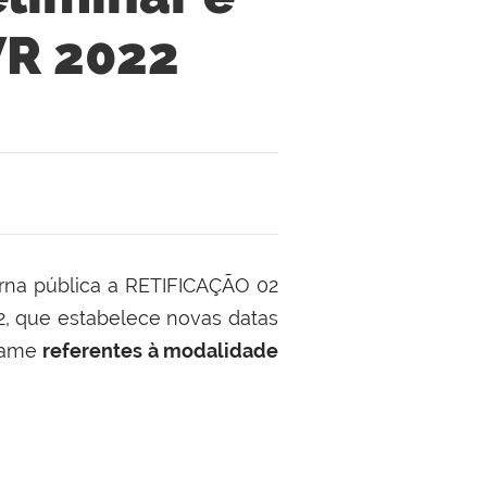
VR 2022
orna pública a RETIFICAÇÃO 02
, que estabelece novas datas
rtame
referentes à modalidade