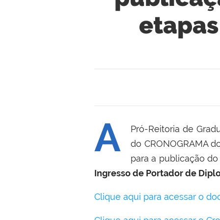
etapas
A
Pró-Reitoria de Grad
do CRONOGRAMA do Ed
para a publicação do
Ingresso de Portador de Dipl
Clique aqui para acessar o do