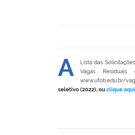
A
Lista das Solicitaçõ
Vagas Residuais
www.ufob.edu.br/vag
seletivo (2022), ou
clique aqui