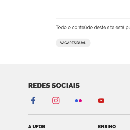
Todo o conteúdo deste site está p
VAGARESIDUAL
REDES SOCIAIS
A UFOB
ENSINO