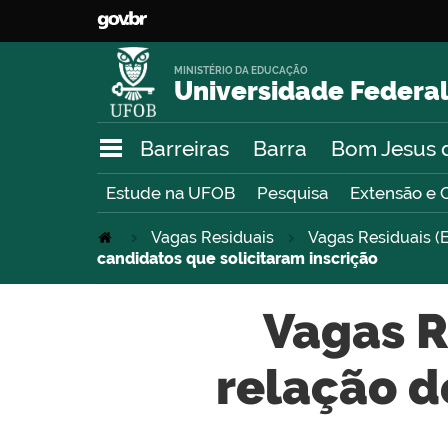
MINISTÉRIO DA EDUCAÇÃO
Universidade Federal
Barreiras
Barra
Bom Jesus 
Estude na UFOB
Pesquisa
Extensão e 
Vagas Residuais
Vagas Residuais (E
candidatos que solicitaram inscrição
Vagas R
relação d