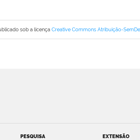
ublicado sob a licença
Creative Commons Atribuição-SemDe
PESQUISA
EXTENSÃO