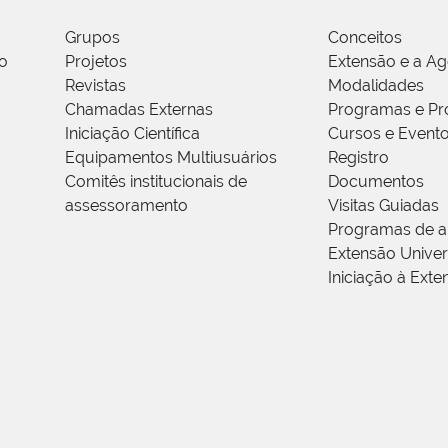
Grupos
Conceitos
o
Projetos
Extensão e a A
Revistas
Modalidades
Chamadas Externas
Programas e Pr
Iniciação Científica
Cursos e Event
Equipamentos Multiusuários
Registro
Comitês institucionais de
Documentos
assessoramento
Visitas Guiadas
Programas de a
Extensão Univers
Iniciação à Exte