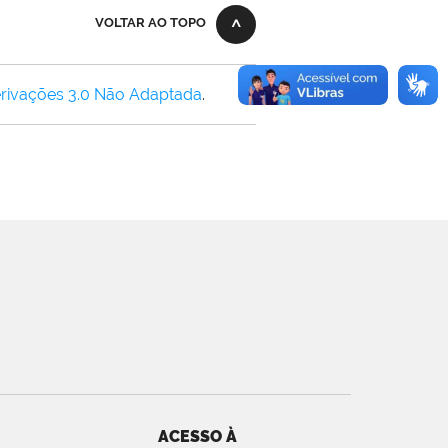
VOLTAR AO TOPO
rivações 3.0 Não Adaptada
.
ACESSO À