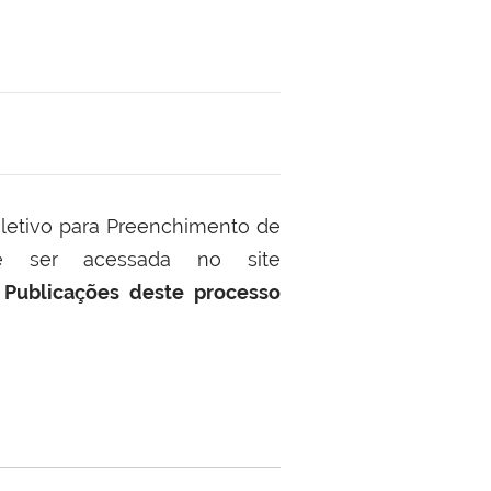
eletivo para Preenchimento de
e ser acessada no site
m
Publicações deste processo