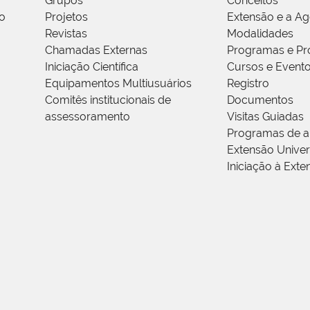
Grupos
Conceitos
o
Projetos
Extensão e a A
Revistas
Modalidades
Chamadas Externas
Programas e Pr
Iniciação Científica
Cursos e Event
Equipamentos Multiusuários
Registro
Comitês institucionais de
Documentos
assessoramento
Visitas Guiadas
Programas de a
Extensão Univers
Iniciação à Exte