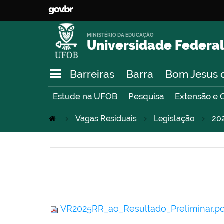
MINISTÉRIO DA EDUCAÇÃO
Universidade Federal
Barreiras
Barra
Bom Jesus 
Estude na UFOB
Pesquisa
Extensão e 
Vagas Residuais
Legislação
20
VR2025RR_ao_Resultado_Preliminar.p