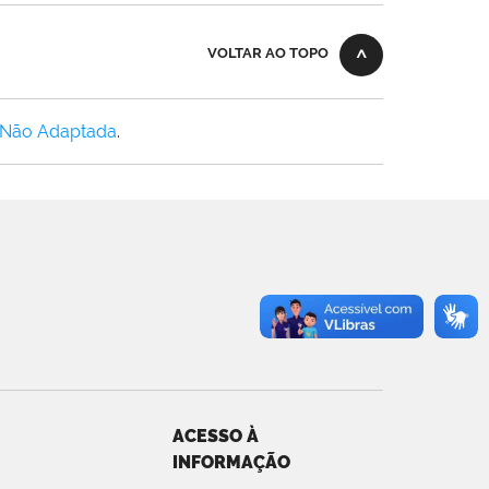
VOLTAR AO TOPO
 Não Adaptada
.
ACESSO À
INFORMAÇÃO