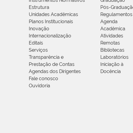
Instrumentos Normativos
Graduação
Estrutura
Pós-Graduaçã
Unidades Acadêmicas
Regulamentos
Planos Institucionais
Agenda
Inovação
Acadêmica
Internacionalização
Atividades
Editais
Remotas
Serviços
Bibliotecas
Transparência e
Laboratórios
Prestação de Contas
Iniciação à
Agendas dos Dirigentes
Docência
Fale conosco
Ouvidoria