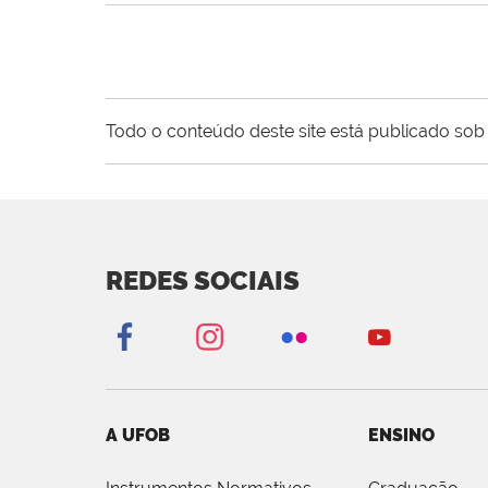
Todo o conteúdo deste site está publicado sob 
REDES SOCIAIS
A UFOB
ENSINO