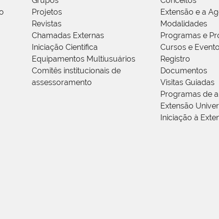
Grupos
Conceitos
o
Projetos
Extensão e a A
Revistas
Modalidades
Chamadas Externas
Programas e Pr
Iniciação Científica
Cursos e Event
Equipamentos Multiusuários
Registro
Comitês institucionais de
Documentos
assessoramento
Visitas Guiadas
Programas de a
Extensão Univers
Iniciação à Exte