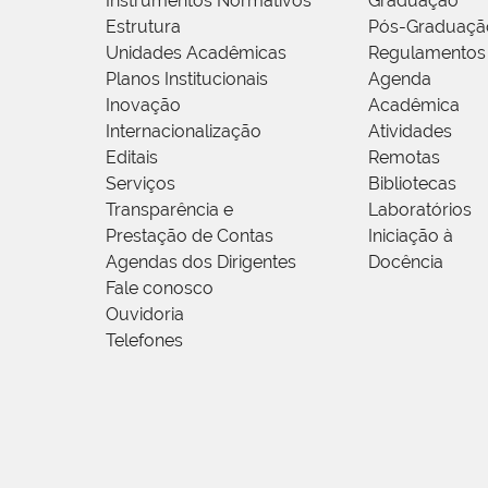
Instrumentos Normativos
Graduação
Estrutura
Pós-Graduaçã
Unidades Acadêmicas
Regulamentos
Planos Institucionais
Agenda
Inovação
Acadêmica
Internacionalização
Atividades
Editais
Remotas
Serviços
Bibliotecas
Transparência e
Laboratórios
Prestação de Contas
Iniciação à
Agendas dos Dirigentes
Docência
Fale conosco
Ouvidoria
Telefones