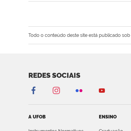
Todo o conteúdo deste site está publicado sob 
REDES SOCIAIS
A UFOB
ENSINO