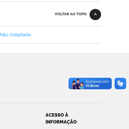
VOLTAR AO TOPO
 Não Adaptada
.
ACESSO À
INFORMAÇÃO