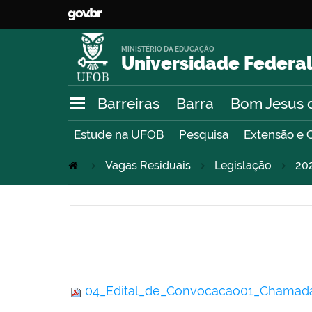
MINISTÉRIO DA EDUCAÇÃO
Universidade Federal
Barreiras
Barra
Bom Jesus 
Estude na UFOB
Pesquisa
Extensão e 
Vagas Residuais
Legislação
20
04_Edital_de_Convocacao01_Chamad