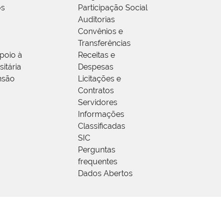
os
Participação Social
Auditorias
Convênios e
Transferências
poio à
Receitas e
itária
Despesas
nsão
Licitações e
Contratos
Servidores
Informações
Classificadas
SIC
Perguntas
frequentes
Dados Abertos