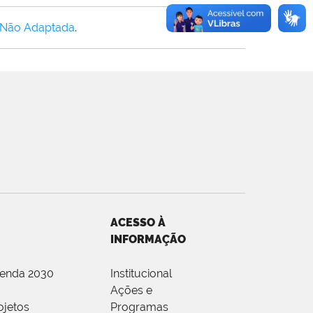
 Não Adaptada
.
ACESSO À
INFORMAÇÃO
genda 2030
Institucional
Ações e
ojetos
Programas