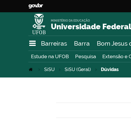
MINISTÉRIO DA EDUCAÇÃO
Universidade Federal
Barreiras
Barra
Bom Jesus 
Estude na UFOB
Pesquisa
Extensão e 
SiSU
SiSU (Geral)
Dúvidas