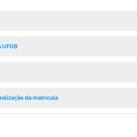
na UFOB
alização da matrícula