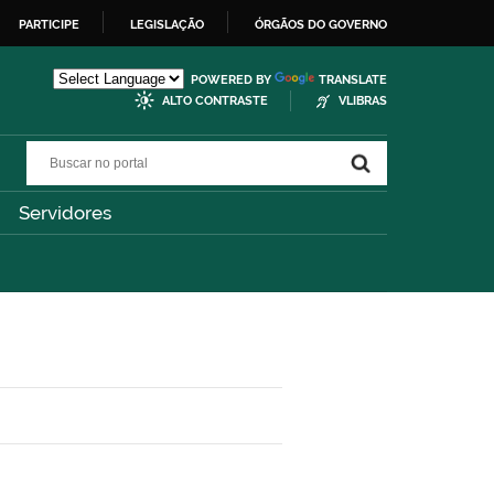
PARTICIPE
LEGISLAÇÃO
ÓRGÃOS DO GOVERNO
POWERED BY
TRANSLATE
ALTO CONTRASTE
VLIBRAS
Buscar no portal
Buscar no portal
Servidores