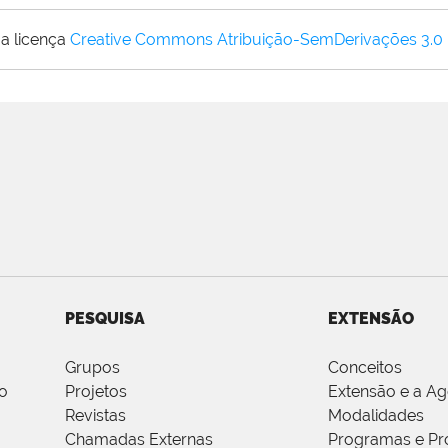
a licença
Creative Commons Atribuição-SemDerivações 3.0
PESQUISA
EXTENSÃO
Grupos
Conceitos
o
Projetos
Extensão e a A
Revistas
Modalidades
Chamadas Externas
Programas e Pr