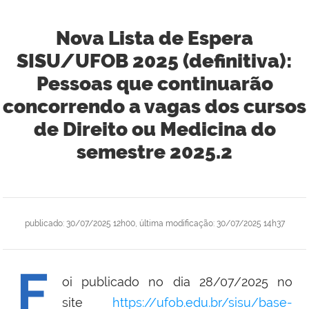
Nova Lista de Espera
SISU/UFOB 2025 (definitiva):
Pessoas que continuarão
concorrendo a vagas dos cursos
de Direito ou Medicina do
semestre 2025.2
publicado
:
30/07/2025 12h00
,
última modificação
:
30/07/2025 14h37
F
oi publicado no dia 28/07/2025 no
site
https://ufob.edu.br/sisu/base-