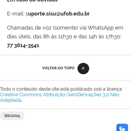
E-mail: s
uporte.sisu@ufob.edu.br
Chamadas de voz (somente) via WhatsApp em
dias úteis, das 8h às 11h30 e das 14h às 17h30:
77 3614-3541
VOLTAR AO TOPO
Todo o conteúdo deste site está publicado sob a licença
Creative Commons Atribuição-SemDerivações 3.0 Não
Adaptada
.
SISU2025