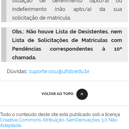
situação de deferimento (apto/a) ou
indeferimento (não apto/a) da sua
solicitação de matrícula.
Obs.: Não houve Lista de Desistentes, nem
Lista de Solicitações de Matrículas com
Pendências correspondentes à 10ª
chamada.
Dúvidas:
suporte.sisu@ufob.edu.br
VOLTAR AO TOPO
Todo o conteúdo deste site está publicado sob a licença
Creative Commons Atribuição-SemDerivações 3.0 Não
Adaptada
.