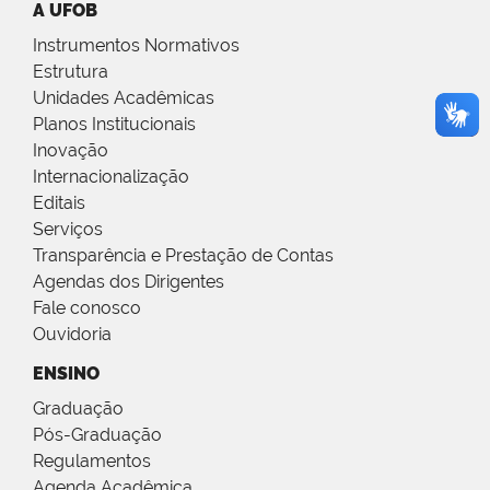
A UFOB
Instrumentos Normativos
Estrutura
Unidades Acadêmicas
Planos Institucionais
Inovação
Internacionalização
Editais
Serviços
Transparência e Prestação de Contas
Agendas dos Dirigentes
Fale conosco
Ouvidoria
ENSINO
Graduação
Pós-Graduação
Regulamentos
Agenda Acadêmica