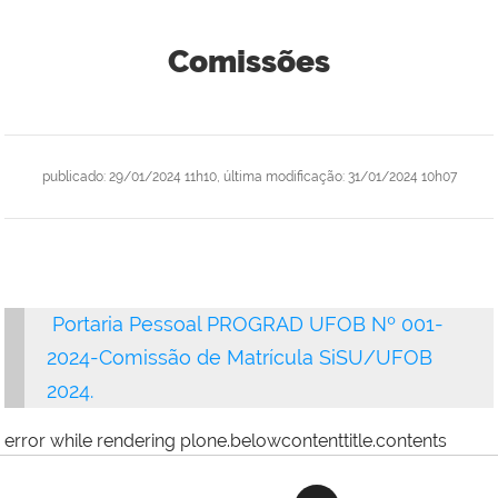
Comissões
publicado
:
29/01/2024 11h10
,
última modificação
:
31/01/2024 10h07
Portaria Pessoal PROGRAD UFOB Nº 001-
2024-Comissão de Matrícula SiSU/UFOB
2024.
error while rendering plone.belowcontenttitle.contents