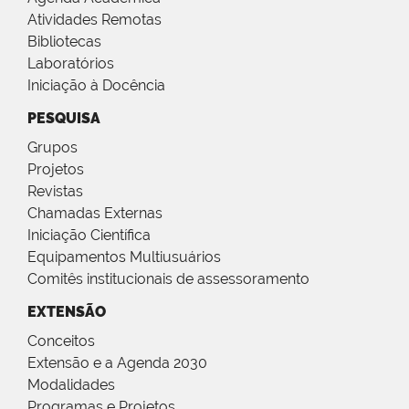
Atividades Remotas
Bibliotecas
Laboratórios
Iniciação à Docência
PESQUISA
Grupos
Projetos
Revistas
Chamadas Externas
Iniciação Científica
Equipamentos Multiusuários
Comitês institucionais de assessoramento
EXTENSÃO
Conceitos
Extensão e a Agenda 2030
Modalidades
Programas e Projetos