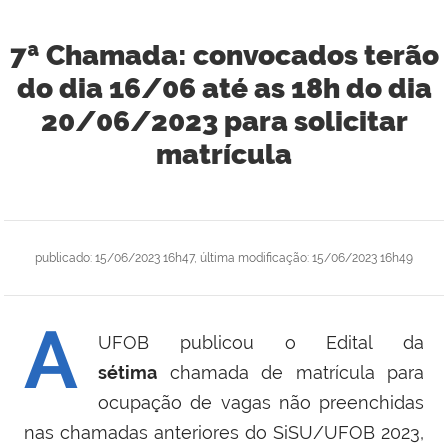
7ª Chamada: convocados terão
do dia 16/06 até as 18h do dia
20/06/2023 para solicitar
matrícula
publicado
:
15/06/2023 16h47
,
última modificação
:
15/06/2023 16h49
A
UFOB publicou o Edital da
sétima
chamada de matrícula para
ocupação de vagas não preenchidas
nas chamadas anteriores do SiSU/UFOB 2023,