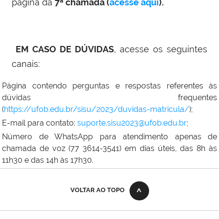
página da
7
ª chamada (
acesse aqui
).
EM CASO DE DÚVIDAS
, acesse os seguintes
canais:
Página contendo perguntas e respostas referentes às
dúvidas frequentes
(
https://ufob.edu.br/sisu/2023/duvidas-matricula/
);
E-mail para contato:
suporte.sisu2023@ufob.edu.br
;
Número de WhatsApp para atendimento apenas de
chamada de voz (77 3614-3541) em dias úteis, das 8h às
11h30 e das 14h às 17h30.
VOLTAR AO TOPO