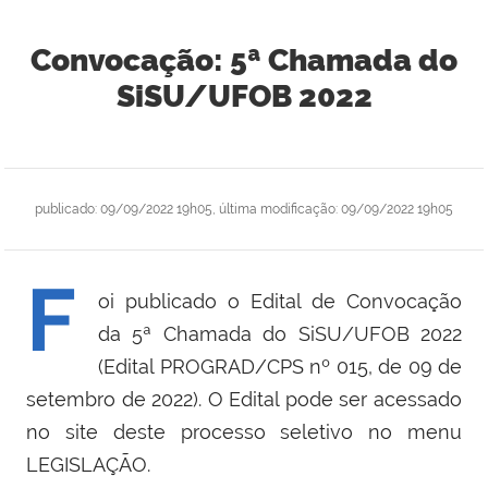
Convocação: 5ª Chamada do
SiSU/UFOB 2022
publicado
:
09/09/2022 19h05
,
última modificação
:
09/09/2022 19h05
F
oi publicado o Edital de Convocação
da 5ª Chamada do SiSU/UFOB 2022
(Edital PROGRAD/CPS nº 015, de 09 de
setembro de 2022). O Edital pode ser acessado
no site deste processo seletivo no menu
LEGISLAÇÃO.