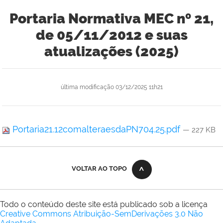
Portaria Normativa MEC nº 21,
de 05/11/2012 e suas
atualizações (2025)
última modificação
03/12/2025 11h21
Portaria21.12comalteraesdaPN704.25.pdf
— 227 KB
VOLTAR AO TOPO
Todo o conteúdo deste site está publicado sob a licença
Creative Commons Atribuição-SemDerivações 3.0 Não