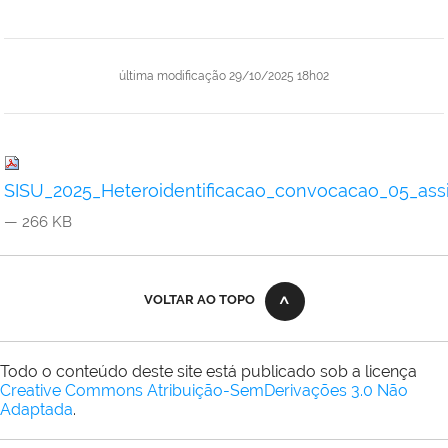
última modificação
29/10/2025 18h02
SISU_2025_Heteroidentificacao_convocacao_05_ass
— 266 KB
VOLTAR AO TOPO
Todo o conteúdo deste site está publicado sob a licença
Creative Commons Atribuição-SemDerivações 3.0 Não
Adaptada
.