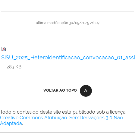
última modificação
30/09/2025 21h07
SISU_2025_Heteroidentificacao_convocacao_01_assi
— 283 KB
VOLTAR AO TOPO
Todo o conteúdo deste site está publicado sob a licença
Creative Commons Atribuição-SemDerivações 3.0 Não
Adaptada
.